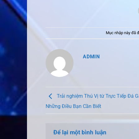
Mục nhập này đã 
ADMIN
Trải nghiệm Thú Vị từ Trực Tiếp Đá G
Những Điều Bạn Cần Biết
Để lại một bình luận