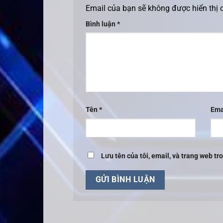
Email của bạn sẽ không được hiển thị 
Bình luận
*
Tên
*
Ema
Lưu tên của tôi, email, và trang web tro