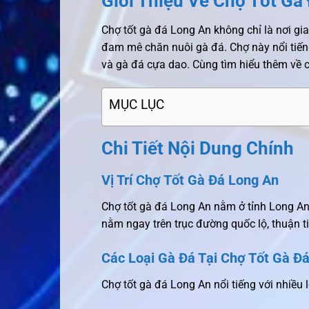
Giới Thiệu Về Chợ Tốt Gà
Chợ tốt gà đá Long An không chỉ là nơi g
đam mê chăn nuôi gà đá. Chợ này nổi tiếng
và gà đá cựa dao. Cùng tìm hiểu thêm về c
MỤC LỤC
Chi Tiết Nội Dung Chính
Vị Trí Chợ Tốt Gà Đá Long An
Chợ tốt gà đá Long An nằm ở tỉnh Long An,
nằm ngay trên trục đường quốc lộ, thuận ti
Các Loại Gà Đá Tại Chợ Tốt Gà Đ
Chợ tốt gà đá Long An nổi tiếng với nhiều l