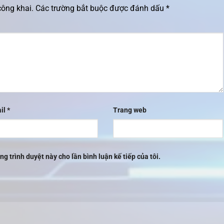
công khai.
Các trường bắt buộc được đánh dấu
*
il
*
Trang web
ng trình duyệt này cho lần bình luận kế tiếp của tôi.