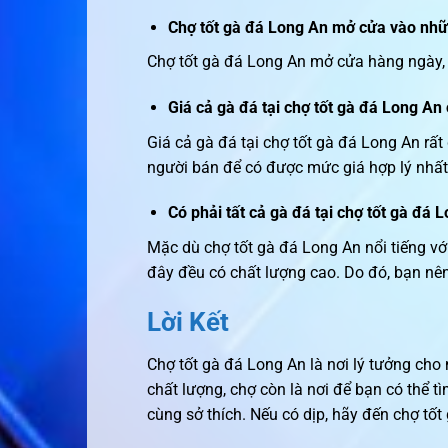
Chợ tốt gà đá Long An mở cửa vào nhữ
Chợ tốt gà đá Long An mở cửa hàng ngày, 
Giá cả gà đá tại chợ tốt gà đá Long An
Giá cả gà đá tại chợ tốt gà đá Long An rất
người bán để có được mức giá hợp lý nhất
Có phải tất cả gà đá tại chợ tốt gà đá
Mặc dù chợ tốt gà đá Long An nổi tiếng với
đây đều có chất lượng cao. Do đó, bạn nên
Lời Kết
Chợ tốt gà đá Long An là nơi lý tưởng cho
chất lượng, chợ còn là nơi để bạn có thể 
cùng sở thích. Nếu có dịp, hãy đến chợ tốt