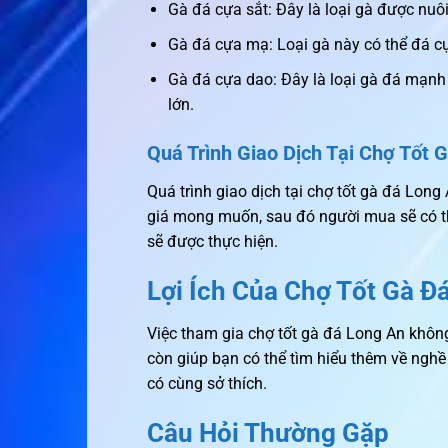
Gà đá cựa sắt: Đây là loại gà được nuôi
Gà đá cựa mạ: Loại gà này có thể đá cự
Gà đá cựa dao: Đây là loại gà đá mạnh 
lớn.
Quá Trình Giao Dịch Tại Chợ Tốt 
Quá trình giao dịch tại chợ tốt gà đá Lon
giá mong muốn, sau đó người mua sẽ có th
sẽ được thực hiện.
Lợi Ích Của Chợ Tốt Gà Đ
Việc tham gia chợ tốt gà đá Long An khôn
còn giúp bạn có thể tìm hiểu thêm về nghề
có cùng sở thích.
Câu Hỏi Thường Gặp