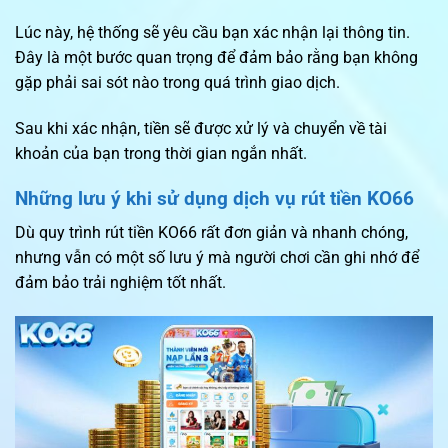
Lúc này, hệ thống sẽ yêu cầu bạn xác nhận lại thông tin.
Đây là một bước quan trọng để đảm bảo rằng bạn không
gặp phải sai sót nào trong quá trình giao dịch.
Sau khi xác nhận, tiền sẽ được xử lý và chuyển về tài
khoản của bạn trong thời gian ngắn nhất.
Những lưu ý khi sử dụng dịch vụ rút tiền KO66
Dù quy trình rút tiền KO66 rất đơn giản và nhanh chóng,
nhưng vẫn có một số lưu ý mà người chơi cần ghi nhớ để
đảm bảo trải nghiệm tốt nhất.