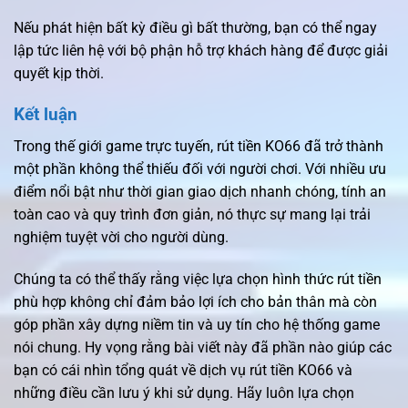
Nếu phát hiện bất kỳ điều gì bất thường, bạn có thể ngay
lập tức liên hệ với bộ phận hỗ trợ khách hàng để được giải
quyết kịp thời.
Kết luận
Trong thế giới game trực tuyến, rút tiền KO66 đã trở thành
một phần không thể thiếu đối với người chơi. Với nhiều ưu
điểm nổi bật như thời gian giao dịch nhanh chóng, tính an
toàn cao và quy trình đơn giản, nó thực sự mang lại trải
nghiệm tuyệt vời cho người dùng.
Chúng ta có thể thấy rằng việc lựa chọn hình thức rút tiền
phù hợp không chỉ đảm bảo lợi ích cho bản thân mà còn
góp phần xây dựng niềm tin và uy tín cho hệ thống game
nói chung. Hy vọng rằng bài viết này đã phần nào giúp các
bạn có cái nhìn tổng quát về dịch vụ rút tiền KO66 và
những điều cần lưu ý khi sử dụng. Hãy luôn lựa chọn