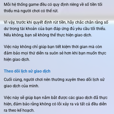
Mỗi hệ thống game đều có quy định riêng về số tiền tối
thiểu mà người chơi có thể rút.
Vì vậy, trước khi quyết định rút tiền, hãy chắc chắn rằng số
dư trong tài khoản của bạn đáp ứng đủ yêu cầu tối thiểu.
Nếu không, bạn sẽ không thể thực hiện giao dịch.
Việc này không chỉ giúp bạn tiết kiệm thời gian mà còn
đảm bảo mọi thứ diễn ra suôn sẻ hơn khi bạn muốn thực
hiện giao dịch.
Theo dõi lịch sử giao dịch
Cuối cùng, người chơi nên thường xuyên theo dõi lịch sử
giao dịch của mình.
Việc này sẽ giúp bạn nắm bắt được các giao dịch đã thực
hiện, đảm bảo rằng không có lỗi xảy ra và tất cả đều diễn
ra theo kế hoạch.