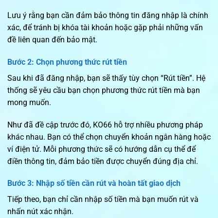
Lưu ý rằng bạn cần đảm bảo thông tin đăng nhập là chính
xác, để tránh bị khóa tài khoản hoặc gặp phải những vấn
đề liên quan đến bảo mật.
Bước 2: Chọn phương thức rút tiền
Sau khi đã đăng nhập, bạn sẽ thấy tùy chọn “Rút tiền”. Hệ
thống sẽ yêu cầu bạn chọn phương thức rút tiền mà bạn
mong muốn.
Như đã đề cập trước đó, KO66 hỗ trợ nhiều phương pháp
khác nhau. Bạn có thể chọn chuyển khoản ngân hàng hoặc
ví điện tử. Mỗi phương thức sẽ có hướng dẫn cụ thể để
điền thông tin, đảm bảo tiền được chuyển đúng địa chỉ.
Bước 3: Nhập số tiền cần rút và hoàn tất giao dịch
Tiếp theo, bạn chỉ cần nhập số tiền mà bạn muốn rút và
nhấn nút xác nhận.