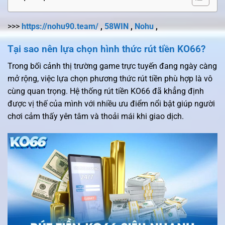
>>>
https://nohu90.team/
,
58WIN
,
Nohu
,
Tại sao nên lựa chọn hình thức rút tiền KO66?
Trong bối cảnh thị trường game trực tuyến đang ngày càng
mở rộng, việc lựa chọn phương thức rút tiền phù hợp là vô
cùng quan trọng. Hệ thống rút tiền KO66 đã khẳng định
được vị thế của mình với nhiều ưu điểm nổi bật giúp người
chơi cảm thấy yên tâm và thoải mái khi giao dịch.